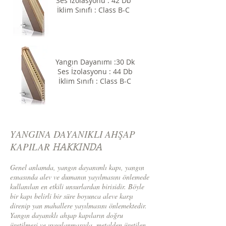
Ses İzolasyonu : 42 Db
İklim Sınıfı : Class B-C
Yangın Dayanımı :30 Dk
Ses İzolasyonu : 44 Db
İklim Sınıfı : Class B-C
YANGINA DAYANIKLI AHŞAP
KAPILAR
HAKKINDA
Genel anlamda, yangın dayanımlı kapı, yangın
esnasında alev ve dumanın yayılmasını önlemede
kullanılan en etkili unsurlardan birisidir. Böyle
bir kapı belirli bir süre boyunca aleve karşı
direnip yan mahallere yayılmasını önlemektedir.
Yangın dayanıklı ahşap kapıların doğru
üretilmesi ve uygulanmasıyla, metalden üretilen