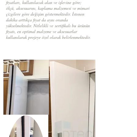
fiyatları, kullanılacak alan ve işlevine göre;
ölçü, aksesuarını, kaplama malzemesi ve mimari
çizgilere göre değişim göstermektedir. İstenen
dakika arttıkça fiyat da aynı oranda
yükselmektedir. Nitlelikli ve sertifikalı bu ürünün
fiyatı, en optimal malzeme ve aksesuarlar
kullanılarak projeye özel olarak belirlenmektedir.