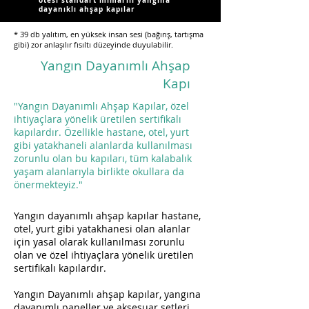
ötesi standart mimarili yangına
dayanıklı ahşap kapılar
* 39 db yalıtım, en yüksek insan sesi (bağırış, tartışma
gibi) zor anlaşılır fısıltı düzeyinde duyulabilir.
Yangın Dayanımlı Ahşap
Kapı
"Yangın Dayanımlı Ahşap Kapılar, özel
ihtiyaçlara yönelik üretilen sertifikalı
kapılardır. Özellikle hastane, otel, yurt
gibi yatakhaneli alanlarda kullanılması
zorunlu olan bu kapıları, tüm kalabalık
yaşam alanlarıyla birlikte okullara da
önermekteyiz."
Yangın dayanımlı ahşap kapılar hastane,
otel, yurt gibi yatakhanesi olan alanlar
için yasal olarak kullanılması zorunlu
olan ve özel ihtiyaçlara yönelik üretilen
sertifikalı kapılardır.
Yangın Dayanımlı ahşap kapılar
, yangına
dayanımlı paneller ve aksesuar setleri