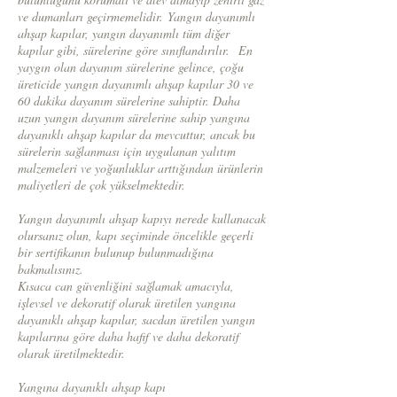
ve dumanları geçirmemelidir.
Yangın dayanımlı
ahşap kapılar, yangın dayanımlı tüm diğer
kapılar gibi, sürelerine göre sınıflandırılır.
En
yaygın olan dayanım sürelerine gelince, çoğu
üreticide yangın dayanımlı ahşap kapılar 30 ve
60 dakika dayanım sürelerine sahiptir. Daha
uzun yangın dayanım sürelerine sahip yangına
dayanıklı ahşap kapılar da mevcuttur, ancak bu
sürelerin sağlanması için uygulanan yalıtım
malzemeleri ve yoğunluklar arttığından ürünlerin
maliyetleri de çok yükselmektedir.
Yangın dayanımlı ahşap kapıyı nerede kullanacak
olursanız olun, kapı seçiminde öncelikle geçerli
bir sertifikanın bulunup bulunmadığına
bakmalısınız.
Kısaca can güvenliğini sağlamak amacıyla,
işlevsel ve dekoratif olarak üretilen yangına
dayanıklı ahşap kapılar, sacdan üretilen yangın
kapılarına göre daha hafif ve daha dekoratif
olarak üretilmektedir.
Yangına dayanıklı ahşap kapı