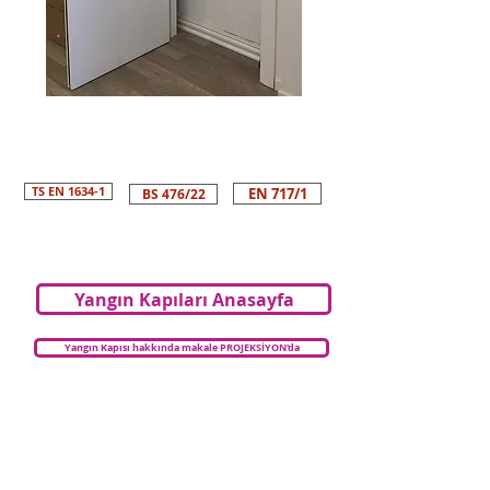
TS EN 1634-1
EN 717/1
BS 476/22
Yangın Kapıları Anasayfa
Yangın Kapısı hakkında makale PROJEKSİYON'da
Ürünlerimiz & Çözümlerimiz