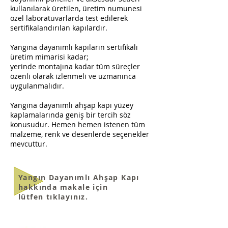
kullanılarak üretilen, üretim numunesi
özel laboratuvarlarda test edilerek
sertifikalandırılan kapılardır.
Yangına dayanımlı kapıların sertifikalı
üretim mimarisi kadar;
yerinde
montajına kadar tüm süreçler
özenli olarak izlenmeli ve uzmanınca
uygulanmalıdır.
Yangına dayanımlı ahşap kapı yüzey
kaplamaları
nda geniş bir tercih söz
konusudur. Hemen hemen istenen tüm
malzeme, renk ve desenlerde seçenekler
mevcuttur.
Yangın Dayanımlı Ahşap Kapı
hakkında
makale için
lütfen tıklayınız.