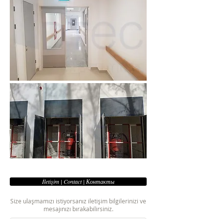
İletişim | Contact | Контакты
Size ulaşmamızı istiyorsanız iletişim bilgilerinizi ve
mesajınızı bırakabilirsiniz.