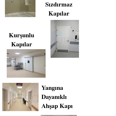
Sızdırmaz
Kapılar
Kurşunlu
Kapılar
Yangına
Dayanıklı
Ahşap Kapı