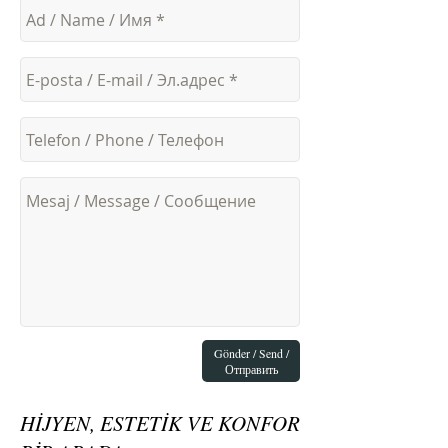
Gönder / Send /
Отправить
HİJYEN, ESTETİK VE KONFOR