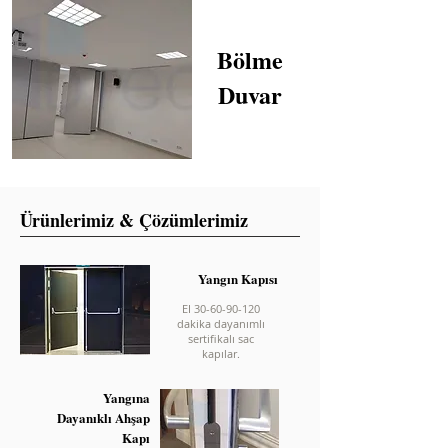
Bölme
Duvar
Ürünlerimiz & Çözümlerimiz
Yangın Kapısı
EI 30-60-90-120
dakika dayanımlı
sertifikalı sac
kapılar.
Yangına
Dayanıklı Ahşap
Kapı