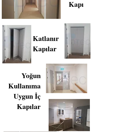
Kapı
Katlanır
Kapılar
Yoğun
Kullanıma
Uygun İç
Kapılar