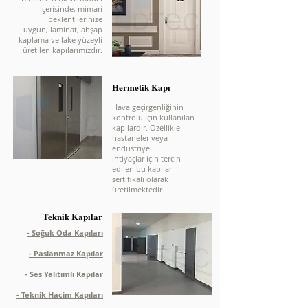
içerisinde, mimari
beklentilerinize
uygun; laminat, ahşap
kaplama ve lake yüzeyli
üretilen kapılarımızdır.
Hermetik Kapı
Hava geçirgenliğinin
kontrolü için kullanılan
kapılardır. Özellikle
hastaneler veya
endüstriyel
ihtiyaçlar için tercih
edilen bu kapılar
sertifikalı olarak
üretilmektedir.
Teknik Kapılar
- Soğuk Oda Kapıları
- Paslanmaz Kapılar
- Ses Yalıtımlı Kapılar
- Teknik Hacim Kapıları