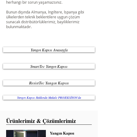
herhangi bir sorun yaşamazsınız.
Bunun dışında Almanya, İngiltere, İspanya gibi
ülkelerden teknik beklentilere uygun çözüm
sunacak distribütörlüklerimiz, bayiliklerimiz
bulunmaktadır.
Yangın Kapısı Anasayfa
SmartTec Yangın Kapısı
ResistTec Yangın Kapısı
Yangın Kapısı Hakkında Makale PROJEKSİYON'da
Ürünlerimiz & Çözümlerimiz
Yangın Kapısı