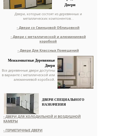
Двери
Двери, которые состоят из деревянных и
металлических компонентов. .
- Двери со Свинцовой Облицовкой
- Двери с металлической и алюминиевой
коробкой
- Двери Для Классных Помещений
Межкомнатные Деревянные
Двери
Все деревянные двери доступны
в варианте с металлической или
алюминиевой коробкой.
ДВЕРИ СПЕЦИАЛЬНОГО
НАЗНАЧЕНИЯ
- ДВЕРИ ДЛЯ ХОЛОДИЛЬНОЙ И ВОЗДУШНОЙ
КАМЕРЫ
- ГЕРМЕТИЧНЫЕ ДВЕРИ